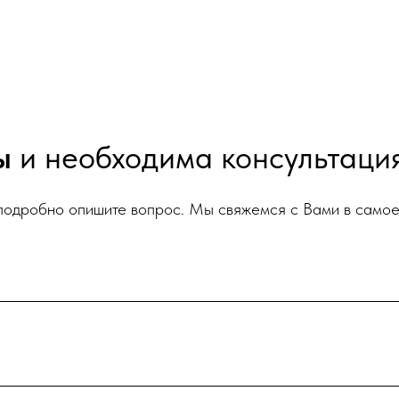
сы
и необходима консультаци
 подробно опишите вопрос. Мы свяжемся с Вами в само