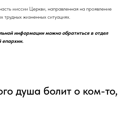
ого душа болит о ком-то,