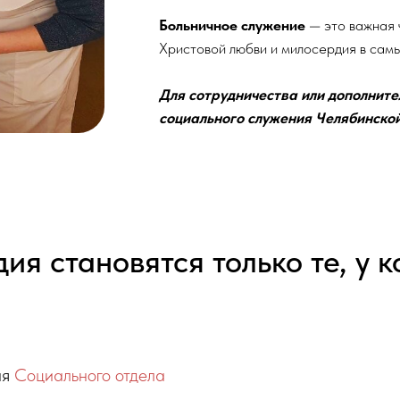
я становятся только те, у к
ия
Социального отдела