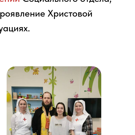
проявление Христовой
уациях.