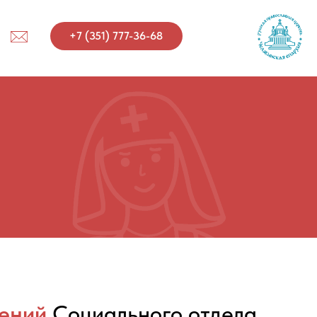
7 (351) 777-36-68
лений
Социального отдела,