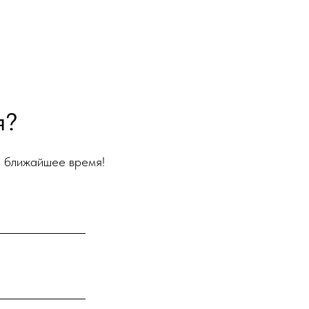
я?
е ближайшее время!