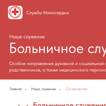
Служба Милосердия
Наше служение
Больничное служ
Особое направление духовной и социальной поддер
родственников, а также медицинского персонала
Главная
Наше служение
Сестричество
→
→
Больничное служение