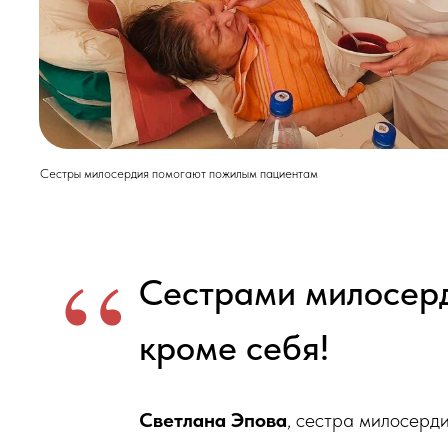
Сестры милосердия помогают пожилым пациентам
“
Сестрами милосерди
кроме себя!
Светлана Эпова
, сестра милосерд