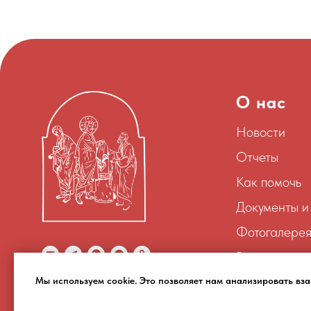
О нас
Новости
Отчеты
Как помочь
Документы и
Фотогалере
Видео
Мы используем cookie. Это позволяет нам анализировать вз
© 2026 Отдел социального служения
Челябинской Епархии