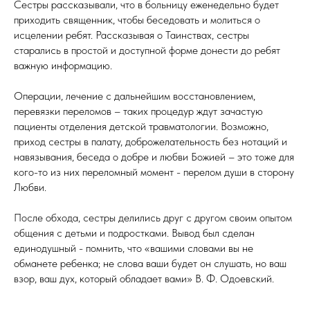
Сестры рассказывали, что в больницу еженедельно будет
приходить священник, чтобы беседовать и молиться о
исцелении ребят. Рассказывая о Таинствах, сестры
старались в простой и доступной форме донести до ребят
важную информацию.
Операции, лечение с дальнейшим восстановлением,
перевязки переломов – таких процедур ждут зачастую
пациенты отделения детской травматологии. Возможно,
приход сестры в палату, доброжелательность без нотаций и
навязывания, беседа о добре и любви Божией – это тоже для
кого-то из них переломный момент - перелом души в сторону
Любви.
После обхода, сестры делились друг с другом своим опытом
общения с детьми и подростками. Вывод был сделан
единодушный - помнить, что «вашими словами вы не
обманете ребенка; не слова ваши будет он слушать, но ваш
взор, ваш дух, который обладает вами» В. Ф. Одоевский.