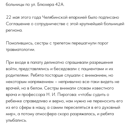
больницы по ул. Блюхера 42А.
22 мая этого года Челябинской епархией было подписано
Соглашение о сотрудничестве с этой крупнейшей больницей
региона.
Помолившись, сестры с трепетом перешагнули порог
травматологии.
При входе в палату деликатно спрашивали разрешения
войти, представлялись и беседовали с пациентами и их
родителями. Ребята постарше слушали с вниманием, но
некоторым напряжением – непривычно все-таки видеть не
врачей, но в белом. Сестры внимали словам известного
врача и профессора Н. И. Пирогова: «чтобы судить о
ребенке справедливо и верно, нам нужно не переносить его
из его сферы в нашу, а самим переселяться в его духовный
мир», а потому атмосфера скоро разряжалась, и ребята
улыбались.