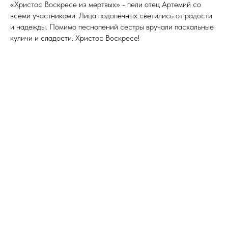
«Христос Воскресе из мертвых» - пели отец Артемий со
всеми участниками. Лица подопечных светились от радости
и надежды. Помимо песнопений сестры вручали пасхальные
куличи и сладости. Христос Воскресе!