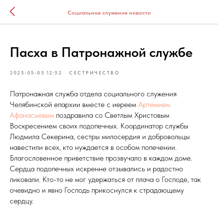
Социальное служение новости
Пасха в Патронажной службе
2025-05-05 12:52
СЕСТРИЧЕСТВО
Патронажная служба отдела социального служения
Челябинской епархии вместе с иереем
Артемием
Афанасьевым
поздравила со Светлым Христовым
Воскресением своих подопечных. Координатор службы
Людмила Секерина, сестры милосердия и добровольцы
навестили всех, кто нуждается в особом попечении.
Благословенное приветствие прозвучало в каждом доме.
Сердца подопечных искренне отзывались и радостно
ликовали. Кто-то не мог удержаться от плача о Господе, так
очевидно и явно Господь прикоснулся к страдающему
сердцу.