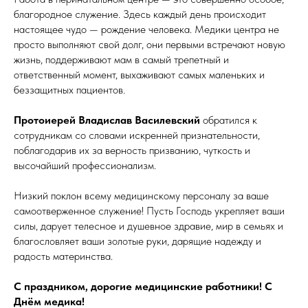
благородное служение. Здесь каждый день происходит
настоящее чудо — рождение человека. Медики центра не
просто выполняют свой долг, они первыми встречают новую
жизнь, поддерживают мам в самый трепетный и
ответственный момент, выхаживают самых маленьких и
беззащитных пациентов.
Протоиерей Владислав Василевский
обратился к
сотрудникам со словами искренней признательности,
поблагодарив их за верность призванию, чуткость и
высочайший профессионализм.
Низкий поклон всему медицинскому персоналу за ваше
самоотверженное служение! Пусть Господь укрепляет ваши
силы, дарует телесное и душевное здравие, мир в семьях и
благословляет ваши золотые руки, дарящие надежду и
радость материнства.
С праздником, дорогие медицинские работники! С
Днём медика!