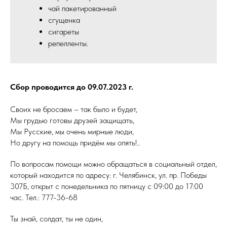
чай пакетированный
сгущенка
сигареты
репелленты.
Сбор проводится до 09.07.2023 г.
Своих не бросаем – так было и будет,
Мы грудью готовы друзей защищать,
Мы Русские, мы очень мирные люди,
Но другу на помощь придём мы опять!..
По вопросам помощи можно обращаться в социальный отдел,
который находится по адресу: г. Челябинск, ул. пр. Победы
307Б, открыт с понедельника по пятницу с 09:00 до 17:00
час. Тел.: 777-36-68
Ты знай, солдат, ты не один,