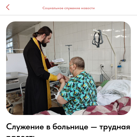
Социальное служение новости
Служение в больнице — трудная
радость