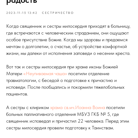
2023-11-15 13:42
СЕСТРИЧЕСТВО
Когда священник и сестры милосердия приходят в больницу,
где встречаются с человеческим страданием, они ощущают
особое присутствие Божие. Когда мы здоровы и предаемся
мечтам о долголетии, о счастье, об устройстве комфортной
жизни, мы далеки от исполнения заповеди о несении креста.
Вот так и сестры милосердия при храме иконы Божией
Матери
«Неупиваемая чаша»
посетили отделение
травматологии, с беседой о подготовке к причастию и
исповеди. После пообщались и покормили тяжелобольных
пациентов.
А сестры с клириком
храма св.мч.Иоанна Воина
посетили
больных паллиативного отделения МБУЗ ГКБ № 5, где
священник исповедал и причастил 22 человека. Перед этим
сестры милосердия провели подготовку к Таинствам.