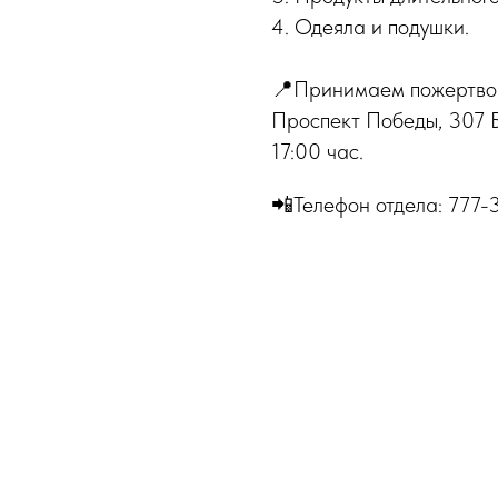
4. Одеяла и подушки.
📍Принимаем пожертвова
Проспект Победы, 307 Б
17:00 час.
📲Телефон отдела: 777