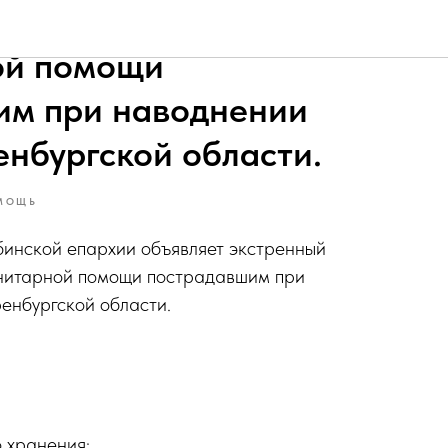
сбор для оказания
ой помощи
им при наводнении
нбургской области.
МОЩЬ
бинской епархии объявляет экстренный
анитарной помощи пострадавшим при
енбургской области.
о хранения;