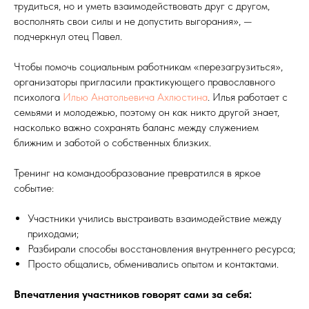
трудиться, но и уметь взаимодействовать друг с другом,
восполнять свои силы и не допустить выгорания», —
подчеркнул отец Павел.
Чтобы помочь социальным работникам «перезагрузиться»,
организаторы пригласили практикующего православного
психолога
Илью Анатольевича Ахлюстина
. Илья работает с
семьями и молодежью, поэтому он как никто другой знает,
насколько важно сохранять баланс между служением
ближним и заботой о собственных близких.
Тренинг на командообразование превратился в яркое
событие:
Участники учились выстраивать взаимодействие между
приходами;
Разбирали способы восстановления внутреннего ресурса;
Просто общались, обменивались опытом и контактами.
Впечатления участников говорят сами за себя: