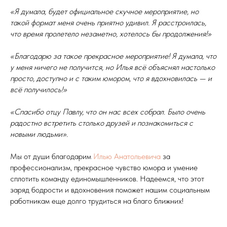
«Я думала, будет официальное скучное мероприятие, но
такой формат меня очень приятно удивил. Я расстроилась,
что время пролетело незаметно, хотелось бы продолжения!»
«Благодарю за такое прекрасное мероприятие! Я думала, что
у меня ничего не получится, но Илья всё объяснял настолько
просто, доступно и с таким юмором, что я вдохновилась — и
всё получилось!»
«Спасибо отцу Павлу, что он нас всех собрал. Было очень
радостно встретить столько друзей и познакомиться с
новыми людьми».
Мы от души благодарим
Илью Анатольевича
за
профессионализм, прекрасное чувство юмора и умение
сплотить команду единомышленников. Надеемся, что этот
заряд бодрости и вдохновения поможет нашим социальным
работникам еще долго трудиться на благо ближних!