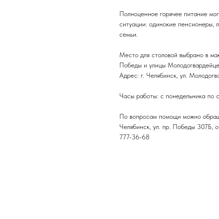
Полноценное горячее питание могу
ситуации: одинокие пенсионеры, 
семьи.
Место для столовой выбрано в ма
Победы и улицы Молодогвардейце
Адрес: г. Челябинск, ул. Молодогв
Часы работы: с понедельника по с
По вопросам помощи можно обраща
Челябинск, ул. пр. Победы 307Б, о
777-36-68