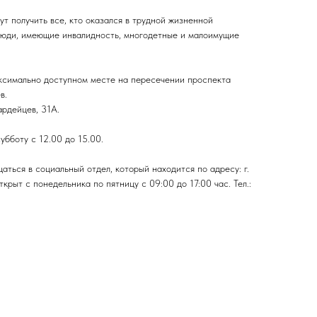
т получить все, кто оказался в трудной жизненной
люди, имеющие инвалидность, многодетные и малоимущие
ксимально доступном месте на пересечении проспекта
в.
ардейцев, 31А.
убботу с 12.00 до 15.00.
ться в социальный отдел, который находится по адресу: г.
ткрыт с понедельника по пятницу с 09:00 до 17:00 час. Тел.: